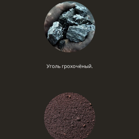
Уголь грохочёный.