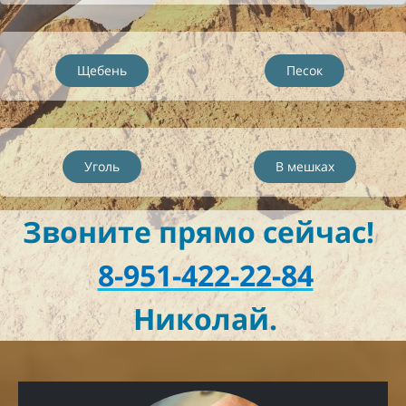
Щебень
Песок
Уголь
В мешках
Звоните прямо сейчас!
8-951-422-22-84
Николай.