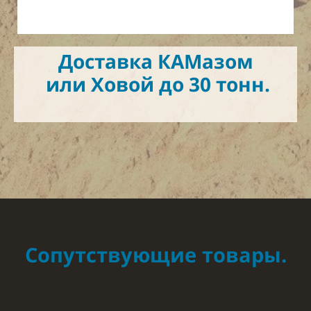
Доставка КАМазом
или Ховой до 30 тонн.
Сопутствующие товары.