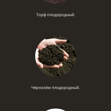
Торф плодородный.
Чернозём плодородный.